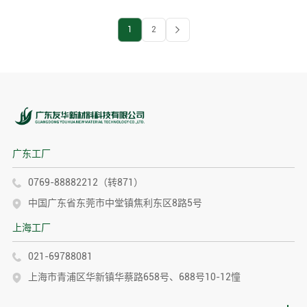
1
2
广东工厂
0769-88882212（转871）
中国广东省东莞市中堂镇焦利东区8路5号
上海工厂
021-69788081
上海市青浦区华新镇华蔡路658号、688号10-12憧