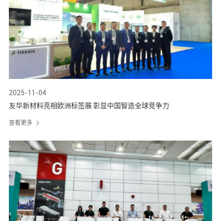
2025-11-04
友华新材料亮相欧洲标签展 彰显中国智造全球竞争力
查看更多